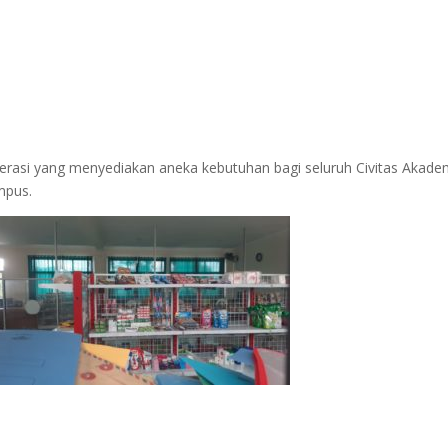
rasi yang menyediakan aneka kebutuhan bagi seluruh Civitas Akade
mpus.