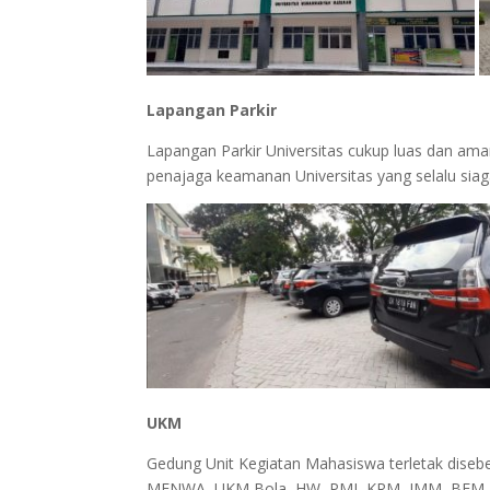
Lapangan Parkir
Lapangan Parkir Universitas cukup luas dan a
penajaga keamanan Universitas yang selalu si
UKM
Gedung Unit Kegiatan Mahasiswa terletak disebe
MENWA, UKM Bola, HW, PMI, KRM, IMM, BEM, t