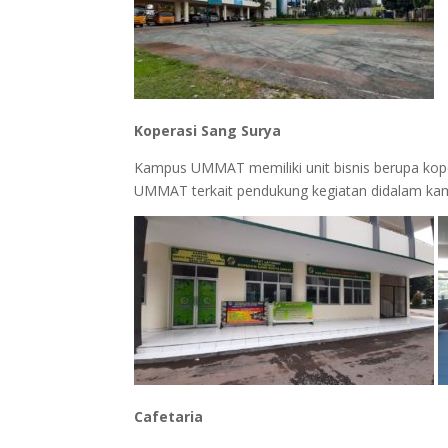
Koperasi Sang Surya
Kampus UMMAT memiliki unit bisnis berupa kope
UMMAT terkait pendukung kegiatan didalam ka
Cafetaria