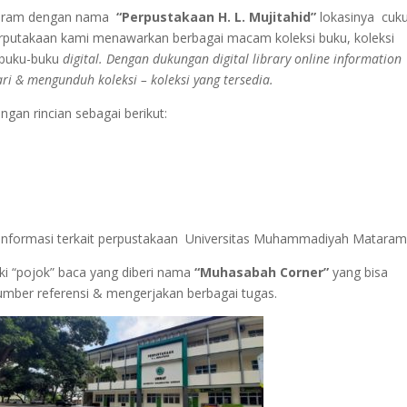
taram dengan nama
“Perpustakaan H. L. Mujitahid”
lokasinya cuk
erputakaan kami menawarkan berbagai macam koleksi buku, koleksi
i buku-buku
digital. Dengan dukungan digital library online information
ri & mengunduh koleksi – koleksi yang tersedia.
gan rincian sebagai berikut:
nformasi terkait perpustakaan Universitas Muhammadiyah Mataram
iki “pojok” baca yang diberi nama
“Muhasabah Corner”
yang bisa
mber referensi & mengerjakan berbagai tugas.