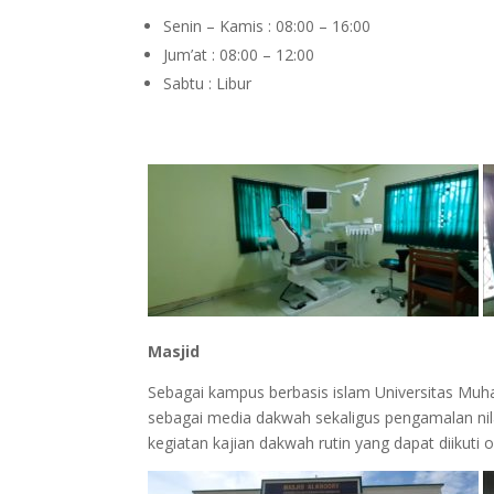
Senin – Kamis : 08:00 – 16:00
Jum’at : 08:00 – 12:00
Sabtu : Libur
Masjid
Sebagai kampus berbasis islam Universitas M
sebagai media dakwah sekaligus pengamalan ni
kegiatan kajian dakwah rutin yang dapat diikuti o