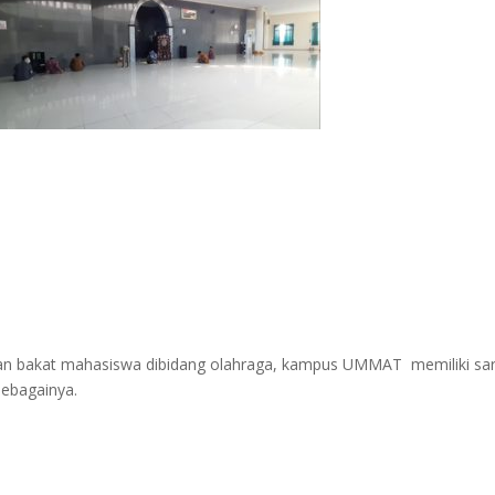
 bakat mahasiswa dibidang olahraga, kampus UMMAT memiliki sa
sebagainya.