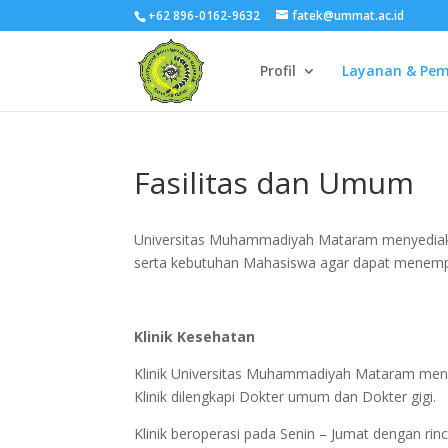
+62 896-0162-9632
fatek@ummat.ac.id
Profil
Layanan & Pe
Fasilitas dan Umum
Universitas Muhammadiyah Mataram menyediakan
serta kebutuhan Mahasiswa agar dapat menempu
Klinik Kesehatan
Klinik Universitas Muhammadiyah Mataram menye
Klinik dilengkapi Dokter umum dan Dokter gigi.
Klinik beroperasi pada Senin – Jumat dengan rinc