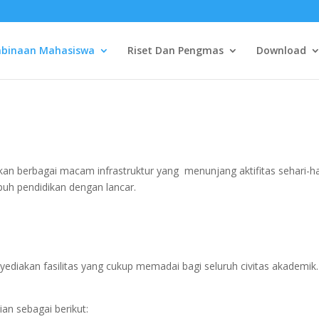
mbinaan Mahasiswa
Riset Dan Pengmas
Download
 berbagai macam infrastruktur yang menunjang aktifitas sehari-h
h pendidikan dengan lancar.
diakan fasilitas yang cukup memadai bagi seluruh civitas akademik.
ian sebagai berikut: