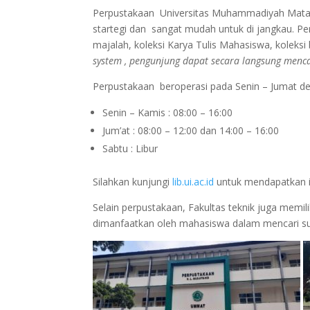
Perpustakaan Universitas Muhammadiyah Ma
startegi dan sangat mudah untuk di jangkau. P
majalah, koleksi Karya Tulis Mahasiswa, koleks
system , pengunjung dapat secara langsung menca
Perpustakaan beroperasi pada Senin – Jumat den
Senin – Kamis : 08:00 – 16:00
Jum’at : 08:00 – 12:00 dan 14:00 – 16:00
Sabtu : Libur
Silahkan kunjungi
lib.ui.ac.id
untuk mendapatkan i
Selain perpustakaan, Fakultas teknik juga memil
dimanfaatkan oleh mahasiswa dalam mencari su