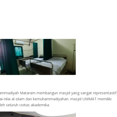
uhammadiyah Mataram membangun masjid yang sangat representastif
lai-nilai al-silam dan kemuhammadiyahan. masjid UMMAT memiliki
leh seluruh civitas akademika.