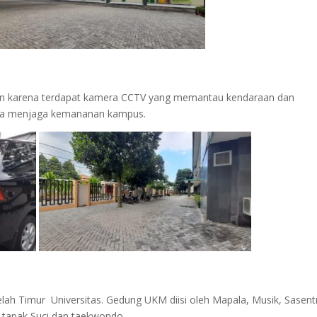
man karena terdapat kamera CCTV yang memantau kendaraan dan
aga menjaga kemananan kampus.
lah Timur Universitas. Gedung UKM diisi oleh Mapala, Musik, Sasent
apak Suci dan taekwondo.