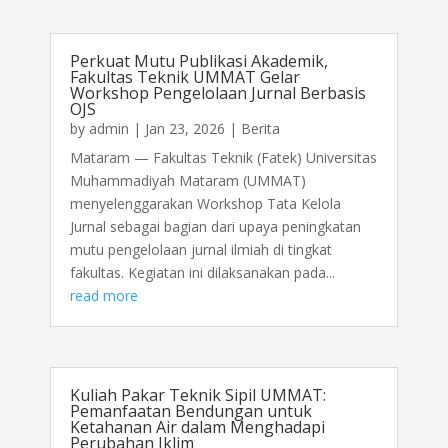
Perkuat Mutu Publikasi Akademik,
Fakultas Teknik UMMAT Gelar
Workshop Pengelolaan Jurnal Berbasis
OJS
by
admin
|
Jan 23, 2026
|
Berita
Mataram — Fakultas Teknik (Fatek) Universitas
Muhammadiyah Mataram (UMMAT)
menyelenggarakan Workshop Tata Kelola
Jurnal sebagai bagian dari upaya peningkatan
mutu pengelolaan jurnal ilmiah di tingkat
fakultas. Kegiatan ini dilaksanakan pada...
read more
Kuliah Pakar Teknik Sipil UMMAT:
Pemanfaatan Bendungan untuk
Ketahanan Air dalam Menghadapi
Perubahan Iklim