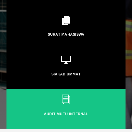

SURAT MAHASISWA

SIAKAD UMMAT
i
AUDIT MUTU INTERNAL