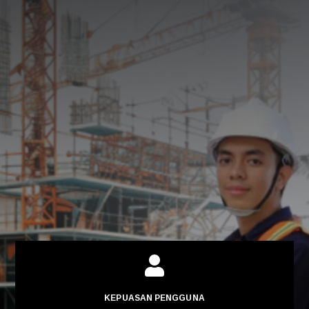

KEPUASAN PENGGUNA