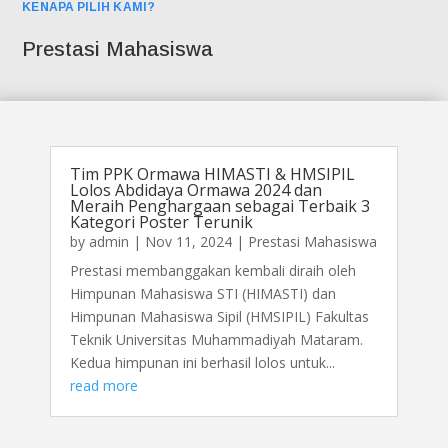
KENAPA PILIH KAMI?
Prestasi Mahasiswa
Tim PPK Ormawa HIMASTI & HMSIPIL
Lolos Abdidaya Ormawa 2024 dan
Meraih Penghargaan sebagai Terbaik 3
Kategori Poster Terunik
by
admin
|
Nov 11, 2024
|
Prestasi Mahasiswa
Prestasi membanggakan kembali diraih oleh
Himpunan Mahasiswa STI (HIMASTI) dan
Himpunan Mahasiswa Sipil (HMSIPIL) Fakultas
Teknik Universitas Muhammadiyah Mataram.
Kedua himpunan ini berhasil lolos untuk...
read more