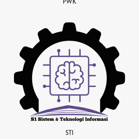
PWK
STI