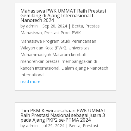
Mahasiswa PWK UMMAT Raih Prestasi
Gemilang di Ajang Internasional I-
Nanotech 2024
by
admin
|
Sep 20, 2024
|
Berita
,
Prestasi
Mahasiswa
,
Prestasi Prodi PWK
Mahasiswa Program Studi Perencanaan
Wilayah dan Kota (PWK), Universitas
Muhammadiyah Mataram kembali
menorehkan prestasi membanggakan di
kancah internasional. Dalam ajang I-Nanotech
International...
read more
Tim PKM Kewirausahaan PWK UMMAT
Raih Prestasi Nasional sebagai Juara 3
pada Ajang PKP2 se-PTMA 2024
by
admin
|
Jul 29, 2024
|
Berita
,
Prestasi