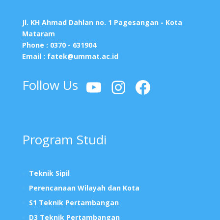
Jl. KH Ahmad Dahlan no. 1 Pagesangan - Kota
Mataram
Phone : 0370 - 631904
Email :
fatek@ummat.ac.id
YouTube
Instagram
Facebook
Follow Us
Program Studi
Teknik Sipil
Perencanaan Wilayah dan Kota
S1 Teknik Pertambangan
D3 Teknik Pertambangan